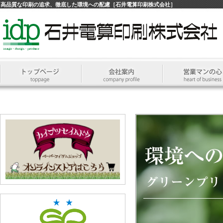
高品質な印刷の追求、徹底した環境への配慮［石井電算印刷株式会社］