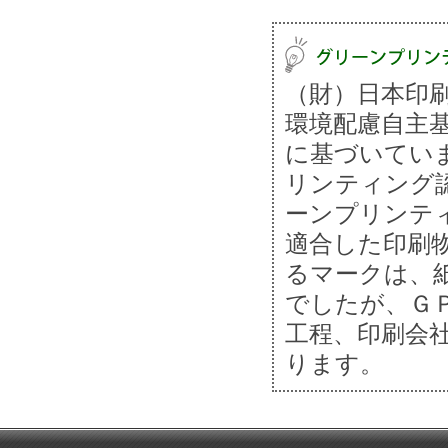
（財）日本印
環境配慮自主
に基づいてい
リンティング
ーンプリンテ
適合した印刷
るマークは、
でしたが、Ｇ
工程、印刷会
ります。