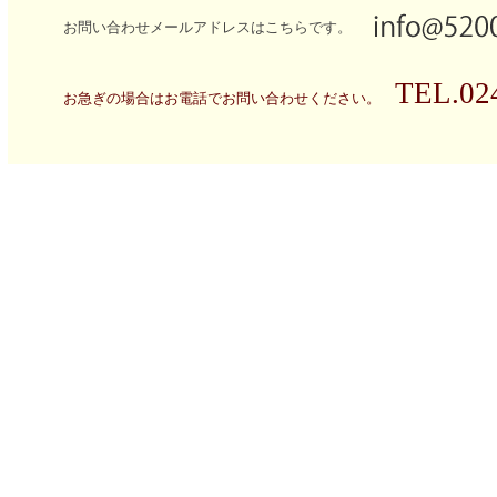
お問い合わせメールアドレスはこちらです。
TEL.02
お急ぎの場合はお電話でお問い合わせください。