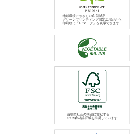
地球環境にやさしい印刷製品
グリーンプリンティング認定工場だから
印刷物に「GPマーク」を表示できます
循環型社会の構築に貢献する
FSC®森林認証紙を推奨しています