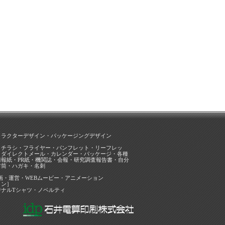
ャラクターデザイン・パッケージングデザイン
・チラシ・フライヤー・パンフレット・リーフレッ
・ダイレクトメール・カレンダー・パッケージ・各種
報紙・PR紙・機関誌・会報・研究調査報告書・自分
封筒・ハガキ・名刺
］
企画・運営・WEBムービー・アニメーション
ョン］
ジナルTシャツ・ノベルティ