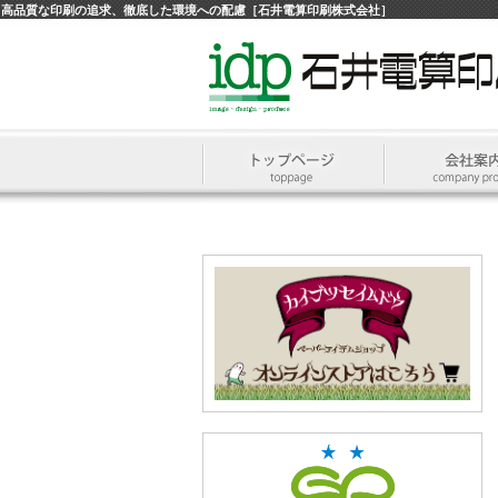
高品質な印刷の追求、徹底した環境への配慮［石井電算印刷株式会社］