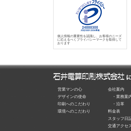
個人情報の重要性を認識し、お客様のニーズ
に応えるべくプライバシーマークを取得して
おります
営業マンの心
会社案内
デザインの使命
・業務案
印刷へのこだわり
・沿革
環境へのこだわり
料金表
スタッフ日
交通アクセ